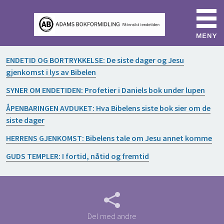
ENDETID OG BORTRYKKELSE: De siste dager og Jesu
gjenkomst i lys av Bibelen
SYNER OM ENDETIDEN: Profetier i Daniels bok under lupen
ÅPENBARINGEN AVDUKET: Hva Bibelens siste bok sier om de
siste dager
HERRENS GJENKOMST: Bibelens tale om Jesu annet komme
GUDS TEMPLER: I fortid, nåtid og fremtid
Del med andre