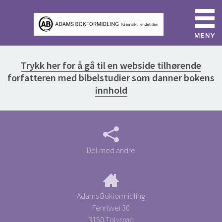
Trykk her for å gå til en webside tilhørende
forfatteren med bibelstudier som danner bokens
innhold
Del med andre
Adams Bokformidling
Fenrisvei 30
3150 Tolvsrød